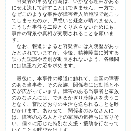
容疑者の卑劣な行為は、いかなる理由がある
にせよ決して許すことはできません。一方で、
なぜこのような事件が障害者入所施設で起こっ
てしまったのか、戸惑いと疑念が晴れません。
こうした事件を二度とくり返さないためにも、
事件の背景や真相が究明されることを願いま
す。
なお、報道によると容疑者には入院歴があっ
たとされていますが、今後、精神障害に対する
誤った認識や差別が助長されないよう、各機関
には慎重な対応を求めます。
最後に、本事件の報道に触れて、全国の障害
のある当事者、その家族、関係者には動揺と不
安が広がっています。障害のある当事者と家族
のみなさんには、できるかぎり冷静さを失うこ
となく、普段どおりの生活を送られることを呼
びかけます。あわせて、関係者のみなさんに
は、障害のある人とその家族の気持ちに寄りそ
い、個々に応じた特別な支援・援助を行なって
いくことを呼びかけます。