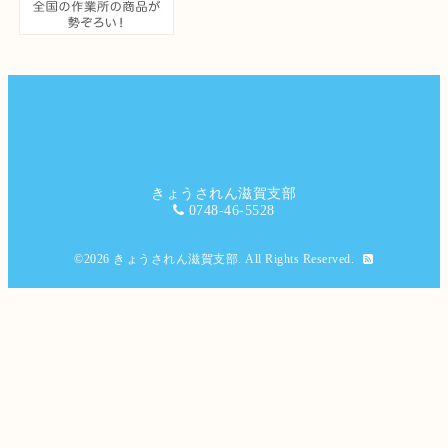
きょうされん滋賀支部
0748-46-5528
©2026
きょうされん滋賀支部
. All Rights Reserved.