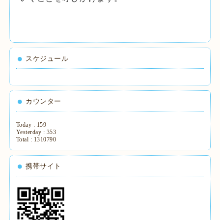
スケジュール
カウンター
Today :
159
Yesterday :
353
Total :
1310790
携帯サイト