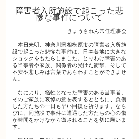
障害者入所施設で起こった悲
惨な事件について
きょうされん常任理事会
本日未明、神奈川県相模原市の障害者入所施
設で起こった悲惨な事件は、日本各地に大きな
ショックをもたらしました。とりわけ障害のあ
る当事者や家族、関係者の受けた衝撃、そして
不安や悲しみは言葉であらわすことができませ
ん。
なにより、犠牲となった障害のある当事者、
そのご家族に哀悼の意を表するとともに、負傷
した方たちの一日も早い回復を祈ります。なら
びに、同施設で事件に遭遇した方たちの心の傷
が時間をかけながら癒されることを切に願いま
す。