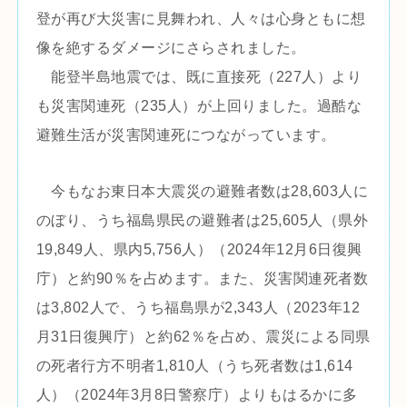
登が再び大災害に見舞われ、人々は心身ともに想
像を絶するダメージにさらされました。
能登半島地震では、既に直接死（227人）より
も災害関連死（235人）が上回りました。過酷な
避難生活が災害関連死につながっています。
今もなお東日本大震災の避難者数は28,603人に
のぼり、うち福島県民の避難者は25,605人（県外
19,849人、県内5,756人）（2024年12月6日復興
庁）と約90％を占めます。また、災害関連死者数
は3,802人で、うち福島県が2,343人（2023年12
月31日復興庁）と約62％を占め、震災による同県
の死者行方不明者1,810人（うち死者数は1,614
人）（2024年3月8日警察庁）よりもはるかに多