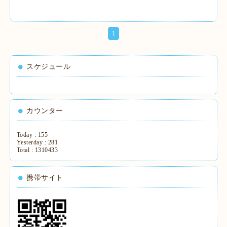
1
スケジュール
カウンター
Today :
155
Yesterday :
281
Total :
1310433
携帯サイト