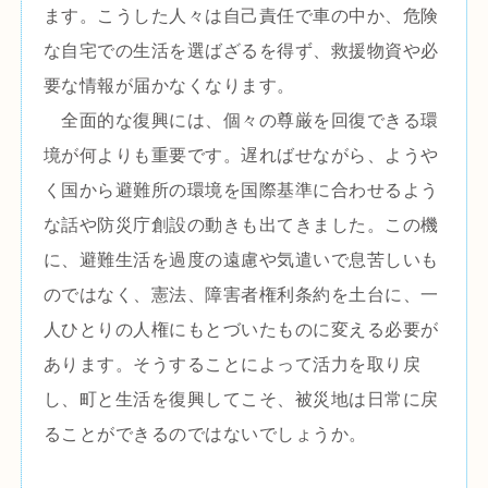
ます。こうした人々は自己責任で車の中か、危険
な自宅での生活を選ばざるを得ず、救援物資や必
要な情報が届かなくなります。
全面的な復興には、個々の尊厳を回復できる環
境が何よりも重要です。遅ればせながら、ようや
く国から避難所の環境を国際基準に合わせるよう
な話や防災庁創設の動きも出てきました。この機
に、避難生活を過度の遠慮や気遣いで息苦しいも
のではなく、憲法、障害者権利条約を土台に、一
人ひとりの人権にもとづいたものに変える必要が
あります。そうすることによって活力を取り戻
し、町と生活を復興してこそ、被災地は日常に戻
ることができるのではないでしょうか。