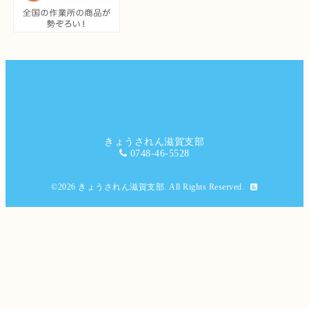
きょうされん滋賀支部
0748-46-5528
©2026
きょうされん滋賀支部
. All Rights Reserved.