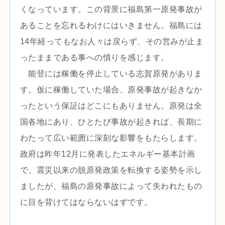
くなっています。この背景に福島第一原発事故が
あることを忘れるわけにはいきません。福島には
14年経ってもなお人々は戻らず、その営みが止ま
ったままである事への憤りを感じます。
能登には稼働を停止している志賀原発がありま
す。仮に稼働していた場合、原発事故が起きなか
ったという保証はどこにもありません。原発は全
国各地にあり、ひとたび事故が起きれば、長期に
わたって広い範囲に深刻な影響をもたらします。
政府は昨年12月に発表したエネルギー基本計画
で、震災以来の脱原発政策を転換する姿勢を示し
ましたが、福島の原発事故によって失われたもの
に目を背けてはならないはずです。