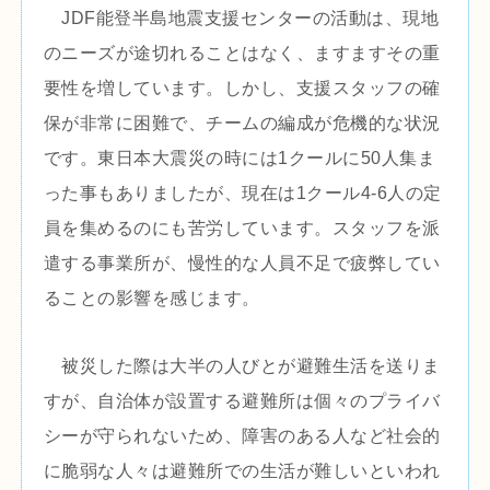
JDF能登半島地震支援センターの活動は、現地
のニーズが途切れることはなく、ますますその重
要性を増しています。しかし、支援スタッフの確
保が非常に困難で、チームの編成が危機的な状況
です。東日本大震災の時には1クールに50人集ま
った事もありましたが、現在は1クール4-6人の定
員を集めるのにも苦労しています。スタッフを派
遣する事業所が、慢性的な人員不足で疲弊してい
ることの影響を感じます。
被災した際は大半の人びとが避難生活を送りま
すが、自治体が設置する避難所は個々のプライバ
シーが守られないため、障害のある人など社会的
に脆弱な人々は避難所での生活が難しいといわれ