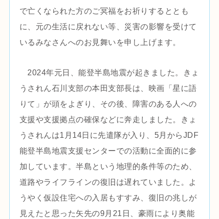
で亡くなられた方のご冥福をお祈りするととも
に、元の生活に戻れない等、災害の影響を受けて
いるみなさんへのお見舞いを申し上げます。
2024年元日、能登半島地震が起きました。きょ
うされん石川支部の本田支部長は、映画「星に語
りて」が頭をよぎり、その後、障害のある人への
支援や支援拠点の確保などに奔走しました。きょ
うされんは1月14日に先遣隊が入り、5月からJDF
能登半島地震支援センターでの活動に全面的に参
加しています。半島という地理的条件等のため、
道路やライフラインの復旧は遅れていました。よ
うやく仮設住宅への入居もすすみ、復旧の兆しが
見えたと思った矢先の9月21日、豪雨により奥能