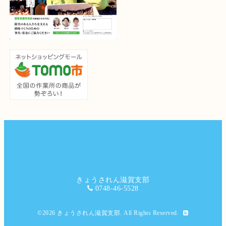
きょうされん滋賀支部
0748-46-5528
©2026
きょうされん滋賀支部
. All Rights Reserved.