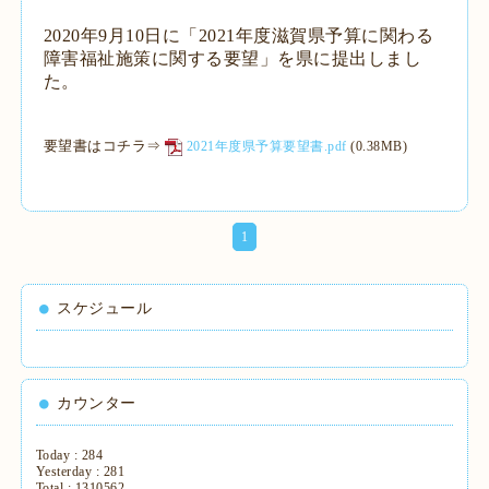
2020
年9月10日に「2021年度滋賀県予算に関わる
障害福祉施策に関する要望」を県に提出しまし
た。
要望書はコチラ⇒
2021年度県予算要望書.pdf
(0.38MB)
1
スケジュール
カウンター
Today :
284
Yesterday :
281
Total :
1310562