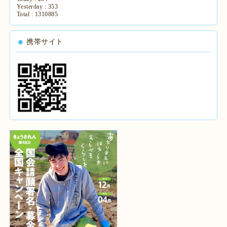
Yesterday :
353
Total :
1310885
携帯サイト