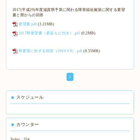
2017(平成29)年度滋賀県予算に関わる障害福祉施策に関する要望
書と県からの回答
要望書.pdf
(3.21MB)
2017県要望書（要旨ルビ付き）.pdf
(0.2MB)
県要望に対する回答（2016.9.8）.pdf
(0.55MB)
1
スケジュール
カウンター
Today :
254