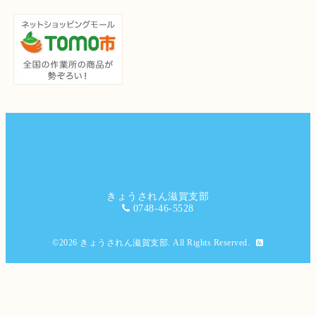
きょうされん滋賀支部
0748-46-5528
©2026
きょうされん滋賀支部
. All Rights Reserved.