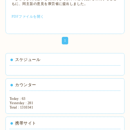
もに、同主旨の意見を厚労省に提出しました。
PDFファイルを開く
1
スケジュール
カウンター
Today :
63
Yesterday :
281
Total :
1310341
携帯サイト