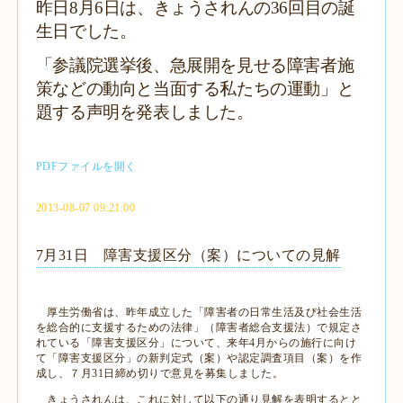
昨日8月6日は、きょうされんの36回目の誕
生日でした。
「参議院選挙後、急展開を見せる障害者施
策などの動向と当面する私たちの運動」と
題する声明を発表しました。
PDFファイルを開く
2013-08-07 09:21:00
7月31日 障害支援区分（案）についての見解
厚生労働省は、昨年成立した「障害者の日常生活及び社会生活
を総合的に支援するための法律」（障害者総合支援法）で規定さ
れている「障害支援区分」について、来年4月からの施行に向け
て「障害支援区分」の新判定式（案）や認定調査項目（案）を作
成し、７月31日締め切りで意見を募集しました。
きょうされんは、これに対して以下の通り見解を表明するとと