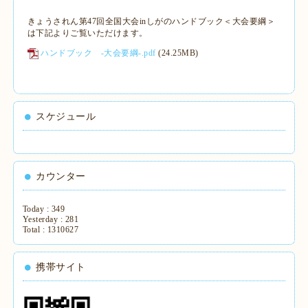
きょうされん第47回全国大会inしがのハンドブック＜大会要綱＞
は下記よりご覧いただけます。
ハンドブック -大会要綱-.pdf
(24.25MB)
スケジュール
カウンター
Today :
349
Yesterday :
281
Total :
1310627
携帯サイト