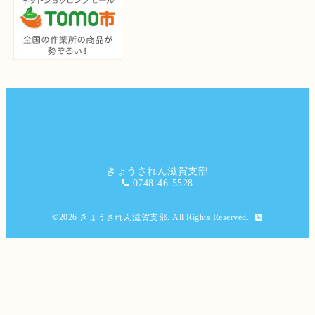
きょうされん滋賀支部
0748-46-5528
©2026
きょうされん滋賀支部
. All Rights Reserved.