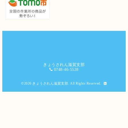
きょうされん滋賀支部
0748-46-5528
©2026
きょうされん滋賀支部
. All Rights Reserved.