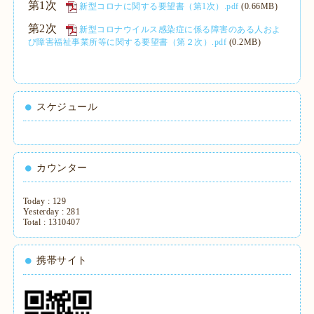
第1次
新型コロナに関する要望書（第1次）.pdf
(0.66MB)
第2次
新型コロナウイルス感染症に係る障害のある人およ
び障害福祉事業所等に関する要望書（第２次）.pdf
(0.2MB)
スケジュール
カウンター
Today :
129
Yesterday :
281
Total :
1310407
携帯サイト