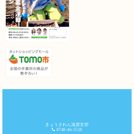
きょうされん滋賀支部
0748-46-5528