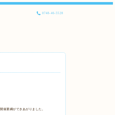
0748-46-5528
の開催要綱ができあがりました。