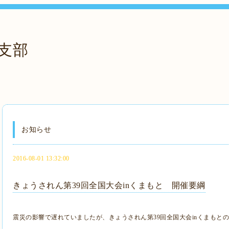
支部
お知らせ
2016-08-01 13:32:00
きょうされん第39回全国大会inくまもと 開催要綱
震災の影響で遅れていましたが、きょうされん第39回全国大会inくまもと