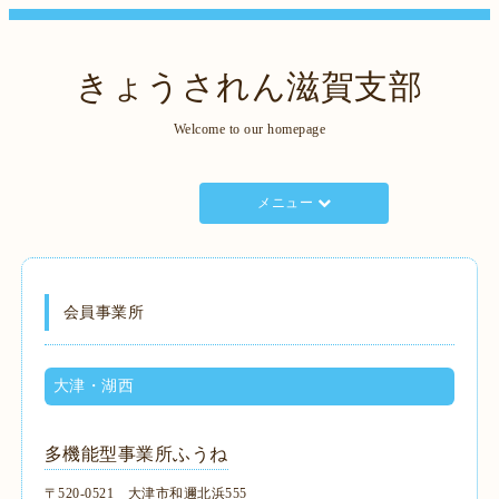
きょうされん滋賀支部
Welcome to our homepage
メニュー
会員事業所
大津・湖西
多機能型事業所ふうね
〒520-0521 大津市和邇北浜555