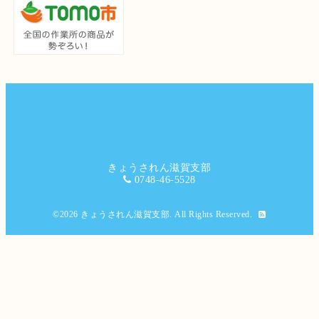
きょうされん滋賀支部
0748-46-5528
©2026
きょうされん滋賀支部
. All Rights Reserved.