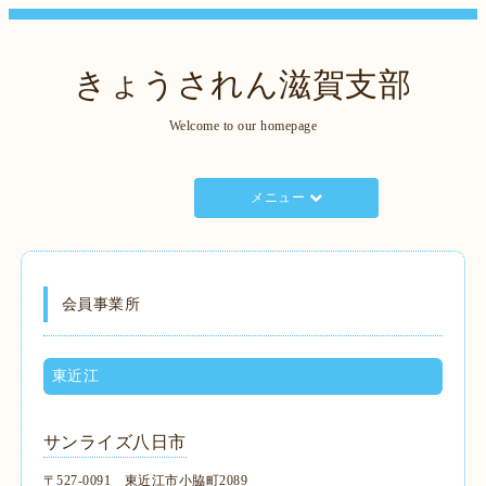
きょうされん滋賀支部
Welcome to our homepage
メニュー
会員事業所
東近江
サンライズ八日市
〒527-0091 東近江市小脇町2089