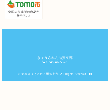
きょうされん滋賀支部
0748-46-5528
©2026
きょうされん滋賀支部
. All Rights Reserved.