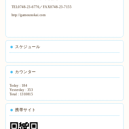
TEL0748-23-6776／FAX0748-23-7155
http://gamounokai.com
スケジュール
カウンター
Today :
184
Yesterday :
353
Total :
1310815
携帯サイト