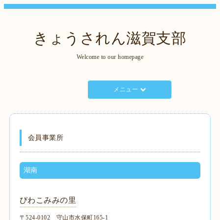
きょうされん滋賀支部
Welcome to our homepage
メニュー
会員事業所
湖南
びわこみみの里
〒524-0102 守山市水保町165-1