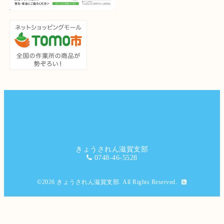
きょうされん滋賀支部
0748-46-5528
©2026
きょうされん滋賀支部
. All Rights Reserved.