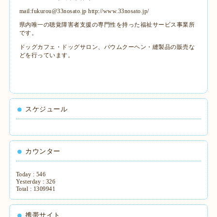
mail:fukurou@33nosato.jp
http://www.33nosato.jp/
県内唯一の聴覚障害者支援の専門性を持った福祉サービス事業所
です。
ドッグカフェ・ドッグサロン、バウムクーヘン・縫製品の販売な
どを行っています。
スケジュール
カウンター
Today :
546
Yesterday :
326
Total :
1309941
携帯サイト