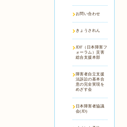
お問い合わせ
きょうされん
JDF（日本障害フ
ォーラム）災害
総合支援本部
障害者自立支援
法訴訟の基本合
意の完全実現を
めざす会
日本障害者協議
会(JD)