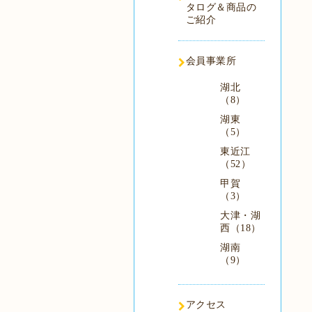
タログ＆商品の
ご紹介
会員事業所
湖北
（8）
湖東
（5）
東近江
（52）
甲賀
（3）
大津・湖
西（18）
湖南
（9）
アクセス