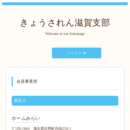
きょうされん滋賀支部
Welcome to our homepage
メニュー
会員事業所
東近江
ホームみらい
〒529-1644 蒲生郡日野町内池256-1