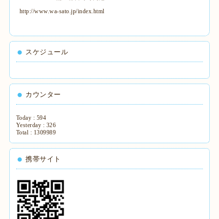
http://www.wa-sato.jp/index.html
スケジュール
カウンター
Today :
594
Yesterday :
326
Total :
1309989
携帯サイト