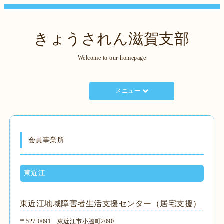
きょうされん滋賀支部
Welcome to our homepage
メニュー
会員事業所
東近江
東近江地域障害者生活支援センター（居宅支援）
〒527-0091 東近江市小脇町2090