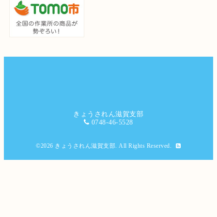
きょうされん滋賀支部
0748-46-5528
©2026
きょうされん滋賀支部
. All Rights Reserved.