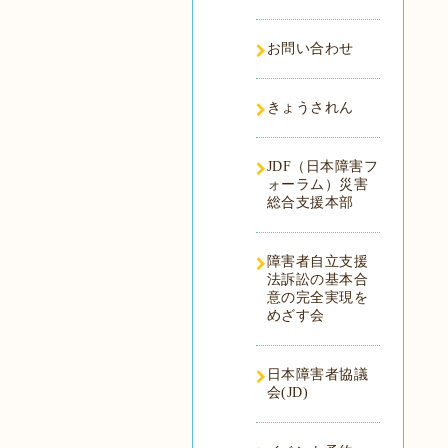
お問い合わせ
きょうされん
JDF（日本障害フ
ォーラム）災害
総合支援本部
障害者自立支援
法訴訟の基本合
意の完全実現を
めざす会
日本障害者協議
会(JD)