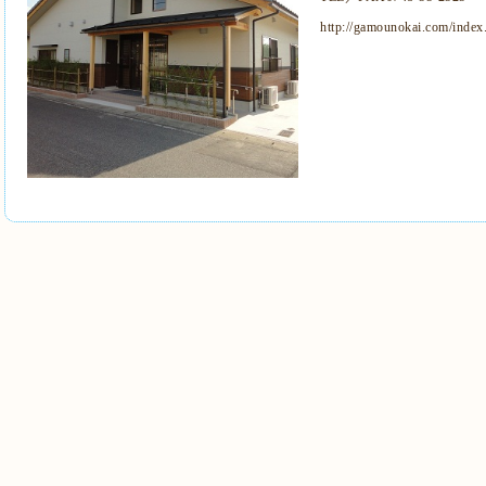
http://gamounokai.com/index