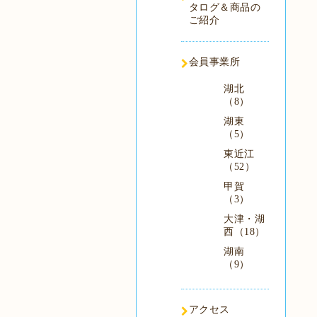
タログ＆商品の
ご紹介
会員事業所
湖北
（8）
湖東
（5）
東近江
（52）
甲賀
（3）
大津・湖
西（18）
湖南
（9）
アクセス