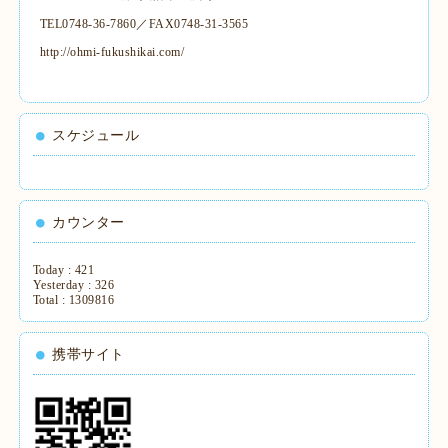
TEL0748-36-7860／FAX0748-31-3565
http://ohmi-fukushikai.com/
スケジュール
カウンター
Today :
421
Yesterday :
326
Total :
1309816
携帯サイト