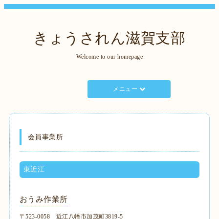
きょうされん滋賀支部
Welcome to our homepage
メニュー
会員事業所
東近江
おうみ作業所
〒523-0058 近江八幡市加茂町3819-5