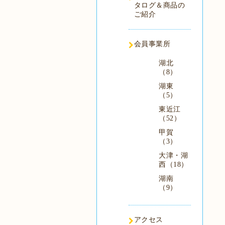
タログ＆商品の
ご紹介
会員事業所
湖北
（8）
湖東
（5）
東近江
（52）
甲賀
（3）
大津・湖
西（18）
湖南
（9）
アクセス