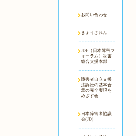
お問い合わせ
きょうされん
JDF（日本障害フ
ォーラム）災害
総合支援本部
障害者自立支援
法訴訟の基本合
意の完全実現を
めざす会
日本障害者協議
会(JD)