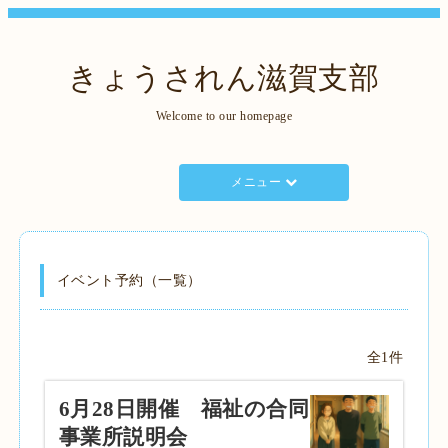
きょうされん滋賀支部
Welcome to our homepage
メニュー
イベント予約（一覧）
全1件
6月28日開催 福祉の合同
事業所説明会